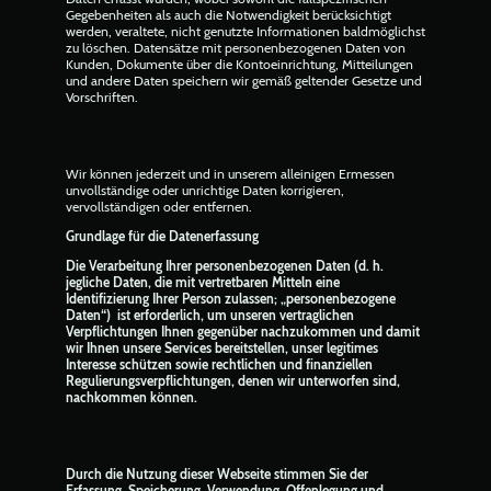
Gegebenheiten als auch die Notwendigkeit berücksichtigt
werden, veraltete, nicht genutzte Informationen baldmöglichst
zu löschen. Datensätze mit personenbezogenen Daten von
Kunden, Dokumente über die Kontoeinrichtung, Mitteilungen
und andere Daten speichern wir gemäß geltender Gesetze und
Vorschriften.
Wir können jederzeit und in unserem alleinigen Ermessen
unvollständige oder unrichtige Daten korrigieren,
vervollständigen oder entfernen.
Grundlage für die Datenerfassung
Die Verarbeitung Ihrer personenbezogenen Daten (d. h.
jegliche Daten, die mit vertretbaren Mitteln eine
Identifizierung Ihrer Person zulassen; „personenbezogene
Daten“) ist erforderlich, um unseren vertraglichen
Verpflichtungen Ihnen gegenüber nachzukommen und damit
wir Ihnen unsere Services bereitstellen, unser legitimes
Interesse schützen sowie rechtlichen und finanziellen
Regulierungsverpflichtungen, denen wir unterworfen sind,
nachkommen können.
Durch die Nutzung dieser Webseite stimmen Sie der
Erfassung, Speicherung, Verwendung, Offenlegung und