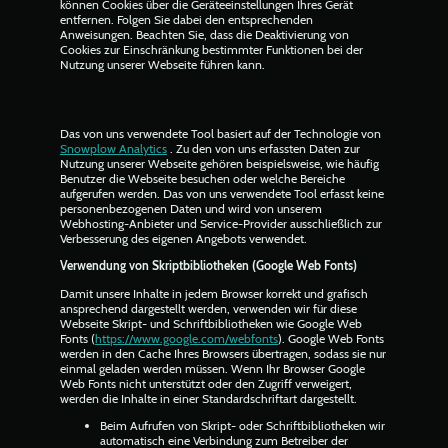
können Cookies über die Geräteeinstellungen Ihres Gerät
entfernen. Folgen Sie dabei den entsprechenden
Anweisungen. Beachten Sie, dass die Deaktivierung von
Cookies zur Einschränkung bestimmter Funktionen bei der
Nutzung unserer Webseite führen kann.
Das von uns verwendete Tool basiert auf der Technologie von
Snowplow Analytics
. Zu den von uns erfassten Daten zur
Nutzung unserer Webseite gehören beispielsweise, wie häufig
Benutzer die Webseite besuchen oder welche Bereiche
aufgerufen werden. Das von uns verwendete Tool erfasst keine
personenbezogenen Daten und wird von unserem
Webhosting-Anbieter und Service-Provider ausschließlich zur
Verbesserung des eigenen Angebots verwendet.
Verwendung von Skriptbibliotheken (Google Web Fonts)
Damit unsere Inhalte in jedem Browser korrekt und grafisch
ansprechend dargestellt werden, verwenden wir für diese
Webseite Skript- und Schriftbibliotheken wie Google Web
Fonts (
https://www.google.com/webfonts
). Google Web Fonts
werden in den Cache Ihres Browsers übertragen, sodass sie nur
einmal geladen werden müssen. Wenn Ihr Browser Google
Web Fonts nicht unterstützt oder den Zugriff verweigert,
werden die Inhalte in einer Standardschriftart dargestellt.
Beim Aufrufen von Skript- oder Schriftbibliotheken wir
automatisch eine Verbindung zum Betreiber der