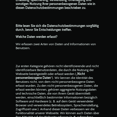
sonstigen Nutzung Ihrer personenbezogenen Daten wie in
diesen Datenschutzbestimmungen beschrieben zu.
Bitte lesen Sie sich die Datenschutzbestimmungen sorgfältig
durch, bevor Sie Entscheidungen treffen.
Welche Daten werden erfasst?
Wir erfassen zwei Arten von Daten und Informationen von
Benutzern.
Zur ersten Kategorie gehören nicht identifizierende und nicht
identifizierbare Benutzerdaten, die durch die Nutzung der
Webseite bereitgestellt oder erfasst werden („
Nicht
personenbezogene Daten
”). Wir kennen die Identität des
Benutzers nicht, von dem nicht personenbezogene Daten
erfasst wurden. Zu den nicht personenbezogenen Daten, die
erfasst werden können, gehören aggregierte Nutzungsdaten
und technische Daten, die von Ihrem Gerät übermittelt
werden, einschließlich bestimmter Informationen bezüglich
Software und Hardware (z. B. auf dem Gerät verwendeter
Browser und verwendetes Betriebssystem, Spracheinstellung,
Zugriffszeit usw.). Anhand dieser Daten verbessern wir die
Funktionalität unserer Webseite. Wir können auch Daten über
Ihre Aktivität auf der Webseite erfassen (z. B. aufgerufene