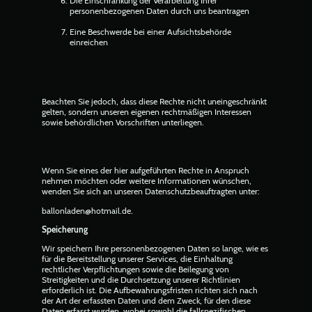
Die Einschränkung der Verarbeitung Ihrer
personenbezogenen Daten durch uns beantragen
Eine Beschwerde bei einer Aufsichtsbehörde
einreichen
Beachten Sie jedoch, dass diese Rechte nicht uneingeschränkt
gelten, sondern unseren eigenen rechtmäßigen Interessen
sowie behördlichen Vorschriften unterliegen.
Wenn Sie eines der hier aufgeführten Rechte in Anspruch
nehmen möchten oder weitere Informationen wünschen,
wenden Sie sich an unseren Datenschutzbeauftragten unter:
ballonladen@hotmail.de.
Speicherung
Wir speichern Ihre personenbezogenen Daten so lange, wie es
für die Bereitstellung unserer Services, die Einhaltung
rechtlicher Verpflichtungen sowie die Beilegung von
Streitigkeiten und die Durchsetzung unserer Richtlinien
erforderlich ist. Die Aufbewahrungsfristen richten sich nach
der Art der erfassten Daten und dem Zweck, für den diese
Daten erfasst wurden, wobei sowohl die fallspezifischen