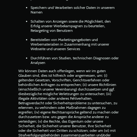
Speichern und Verarbeiten solcher Daten in unserem
Namen
Schalten von Anzeigen sowie die Möglichkeit, den
Erfolg unserer Werbekampagnen zu beurteilen,
Retargeting von Benutzern
Bereitstellen von Marketingangeboten und
Werbematerialien in Zusammenhang mit unserer
Webseite und unseren Services
Durchführen von Studien, technischen Diagnosen oder
Analysen
Wir können Daten auch offenlegen, wenn wir im guten
Glauben sind, dies ist hilfreich oder angemessen, um: (i)
geltenden Gesetzen, Vorschriften, Gerichtsverfahren oder
behördlichen Anfragen zu entsprechen; (ii) unsere Richtlinien
(einschließlich unserer Vereinbarung) durchzusetzen und ggf.
diesbezügliche mögliche Verletzungen zu untersuchen; (iii)
illegale Aktivitäten oder anderes Fehlverhalten,
Betrugsverdacht oder Sicherheitsprobleme zu untersuchen, zu
erkennen, zu verhindern oder Maßnahmen dagegen zu
ergreifen; (iv) eigene Rechtsansprüche geltend zu machen oder
durchzusetzen bzw. uns gegen die Ansprüche anderer zu
verteidigen; (v) die Rechte, das Eigentum oder unsere
Sicherheit, die Sicherheit unserer Benutzer, Ihre Sicherheit
oder die Sicherheit von Dritten zu schützen; oder um (vi) mit
Strafverfolgungsbehörden zusammenzuarbeiten und/oder