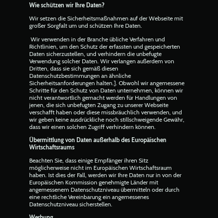
Wie schützen wir Ihre Daten?
Wir setzen die Sicherheitsmaßnahmen auf der Webseite mit
großer Sorgfalt um und schützen Ihre Daten.
Wir verwenden in der Branche übliche Verfahren und
Richtlinien, um den Schutz der erfassten und gespeicherten
Daten sicherzustellen, und verhindern die unbefugte
Verwendung solcher Daten. Wir verlangen außerdem von
Dritten, dass sie sich gemäß diesen
Datenschutzbestimmungen an ähnliche
Sicherheitsanforderungen halten.]. Obwohl wir angemessene
Schritte für den Schutz von Daten unternehmen, können wir
nicht verantwortlich gemacht werden für Handlungen von
jenen, die sich unbefugten Zugang zu unserer Webseite
verschafft haben oder diese missbräuchlich verwenden, und
wir geben keine ausdrückliche noch stillschweigende Gewähr,
dass wir einen solchen Zugriff verhindern können.
Übermittlung von Daten außerhalb des Europäischen
Wirtschaftsraums
Beachten Sie, dass einige Empfänger ihren Sitz
möglicherweise nicht im Europäischen Wirtschaftsraum
haben. Ist dies der Fall, werden wir Ihre Daten nur in von der
Europäischen Kommission genehmigte Länder mit
angemessenem Datenschutzniveau übermitteln oder durch
eine rechtliche Vereinbarung ein angemessenes
Datenschutzniveau sicherstellen.
Werbung