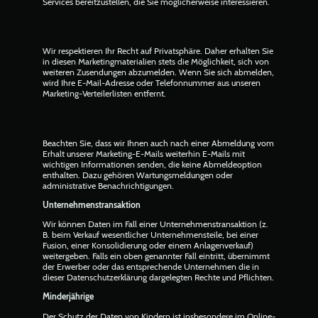
Services bereitzustellen, die Sie möglicherweise interessieren.
Wir respektieren Ihr Recht auf Privatsphäre. Daher erhalten Sie
in diesen Marketingmaterialien stets die Möglichkeit, sich von
weiteren Zusendungen abzumelden. Wenn Sie sich abmelden,
wird Ihre E-Mail-Adresse oder Telefonnummer aus unseren
Marketing-Verteilerlisten entfernt.
Beachten Sie, dass wir Ihnen auch nach einer Abmeldung vom
Erhalt unserer Marketing-E-Mails weiterhin E-Mails mit
wichtigen Informationen senden, die keine Abmeldeoption
enthalten. Dazu gehören Wartungsmeldungen oder
administrative Benachrichtigungen.
Unternehmenstransaktion
Wir können Daten im Fall einer Unternehmenstransaktion (z.
B. beim Verkauf wesentlicher Unternehmensteile, bei einer
Fusion, einer Konsolidierung oder einem Anlagenverkauf)
weitergeben. Falls ein oben genannter Fall eintritt, übernimmt
der Erwerber oder das entsprechende Unternehmen die in
dieser Datenschutzerklärung dargelegten Rechte und Pflichten.
Minderjährige
Der Schutz der Daten von Kindern ist insbesondere im Online-