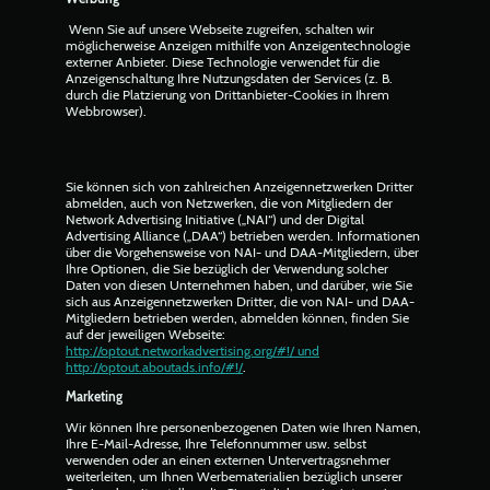
Wenn Sie auf unsere Webseite zugreifen, schalten wir
möglicherweise Anzeigen mithilfe von Anzeigentechnologie
externer Anbieter. Diese Technologie verwendet für die
Anzeigenschaltung Ihre Nutzungsdaten der Services (z. B.
durch die Platzierung von Drittanbieter-Cookies in Ihrem
Webbrowser).
Sie können sich von zahlreichen Anzeigennetzwerken Dritter
abmelden, auch von Netzwerken, die von Mitgliedern der
Network Advertising Initiative („NAI“) und der Digital
Advertising Alliance („DAA“) betrieben werden. Informationen
über die Vorgehensweise von NAI- und DAA-Mitgliedern, über
Ihre Optionen, die Sie bezüglich der Verwendung solcher
Daten von diesen Unternehmen haben, und darüber, wie Sie
sich aus Anzeigennetzwerken Dritter, die von NAI- und DAA-
Mitgliedern betrieben werden, abmelden können, finden Sie
auf der jeweiligen Webseite:
http://optout.networkadvertising.org/#!/ und
http://optout.aboutads.info/#!/
.
Marketing
Wir können Ihre personenbezogenen Daten wie Ihren Namen,
Ihre E-Mail-Adresse, Ihre Telefonnummer usw. selbst
verwenden oder an einen externen Untervertragsnehmer
weiterleiten, um Ihnen Werbematerialien bezüglich unserer