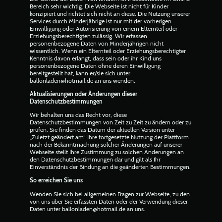
Bereich sehr wichtig. Die Webseite ist nicht für Kinder
konzipiert und richtet sich nicht an diese. Die Nutzung unserer
Services durch Minderjährige ist nur mit der vorherigen
Einwilligung oder Autorisierung von einem Elternteil oder
Erziehungsberechtigten zulässig. Wir erfassen
personenbezogene Daten von Minderjährigen nicht
wissentlich. Wenn ein Elternteil oder Erziehungsberechtigter
Kenntnis davon erlangt, dass sein oder ihr Kind uns
personenbezogene Daten ohne deren Einwilligung
bereitgestellt hat, kann er/sie sich unter
ballonladen@hotmail.de an uns wenden.
Aktualisierungen oder Änderungen dieser
Datenschutzbestimmungen
Wir behalten uns das Recht vor, diese
Datenschutzbestimmungen von Zeit zu Zeit zu ändern oder zu
prüfen. Sie finden das Datum der aktuellen Version unter
„Zuletzt geändert am“. Ihre fortgesetzte Nutzung der Plattform
nach der Bekanntmachung solcher Änderungen auf unserer
Webseite stellt Ihre Zustimmung zu solchen Änderungen an
den Datenschutzbestimmungen dar und gilt als Ihr
Einverständnis der Bindung an die geänderten Bestimmungen.
So erreichen Sie uns
Wenden Sie sich bei allgemeinen Fragen zur Webseite, zu den
von uns über Sie erfassten Daten oder der Verwendung dieser
Daten unter ballonladen@hotmail.de an uns.