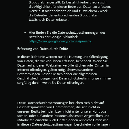
Bibliothek hergestellt. Es besteht hierbei theoretisch
die Möglichkeit für diesen Betreiber, Daten zu erfassen.
Derzeit ist nicht bekannt, ob und zu welchem Zweck
die Betreiber der entsprechenden Bibliotheken
tatsächlich Daten erfassen.
Hier finden Sie die Datenschutzbestimmungen des
Betreibers der Google-Bibliothek:
https://www.google.com/policies/privacy
.
Erfassung von Daten durch Dritte
In dieser Richtlinie werden nur die Nutzung und Offenlegung
von Daten, die wir von Ihnen erfassen, behandelt. Wenn Sie
Daten auf anderen Webseiten veröffentlichen oder Dritten im
Internet offenlegen, gelten möglicherweise andere
Bestimmungen. Lesen Sie sich daher die allgemeinen
Geschäftsbedingungen und Datenschutzbestimmungen immer
sorgfältig durch, wenn Sie Daten offenlegen.
Diese Datenschutzbestimmungen beziehen sich nicht auf
Geschäftspraktiken von Unternehmen, die sich nicht in
unserem Besitz befinden bzw. nicht unter unserer Kontrolle
stehen, oder auf andere Personen als unsere Angestellten und
Mitarbeiter, einschließlich Dritter, denen wir diese Daten wie
in diesen Datenschutzbestimmungen beschrieben offenlegen.