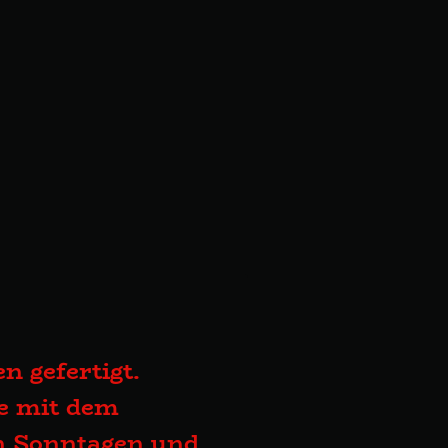
n gefertigt.
te mit dem
an Sonntagen und