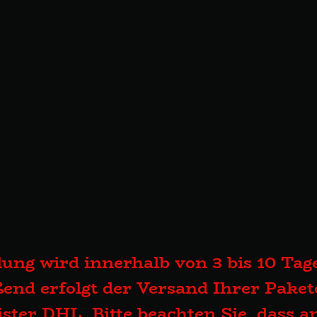
lung wird innerhalb von 3 bis 10 Tage
end erfolgt der Versand Ihrer Pake
eister DHL. Bitte beachten Sie, dass 