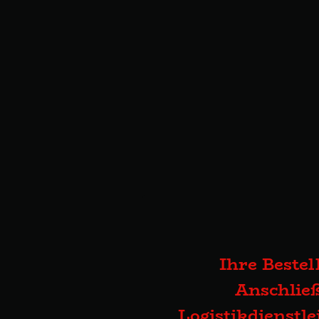
Ihre Bestel
Anschließ
Logistikdienstl