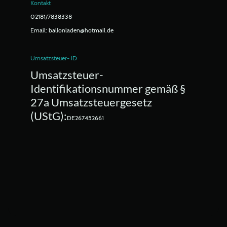
Kontakt
02181/7838338
Email: ballonladen@hotmail.de
Umsatzsteuer- ID
Umsatzsteuer-
Identifikationsnummer gemäß §
27a Umsatzsteuergesetz
(UStG):
DE267452661