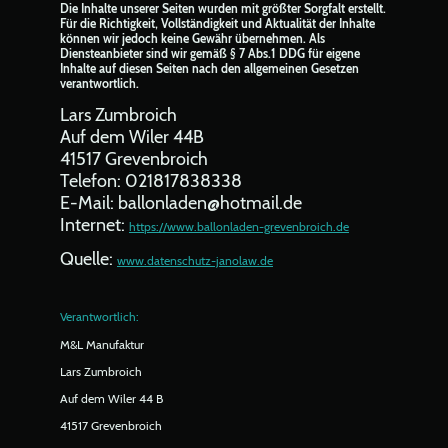
Die Inhalte unserer Seiten wurden mit größter Sorgfalt erstellt.
Für die Richtigkeit, Vollständigkeit und Aktualität der Inhalte
können wir jedoch keine Gewähr übernehmen. Als
Diensteanbieter sind wir gemäß § 7 Abs.1 DDG für eigene
Inhalte auf diesen Seiten nach den allgemeinen Gesetzen
verantwortlich.
Lars Zumbroich
Auf dem Wiler 44B
41517 Grevenbroich
Telefon: 021817838338
E-Mail: ballonladen@hotmail.de
Internet:
https://www.ballonladen-grevenbroich.de
Quelle:
www.datenschutz-janolaw.de
Verantwortlich:
M&L Manufaktur
Lars Zumbroich
Auf dem Wiler 44 B
41517 Grevenbroich