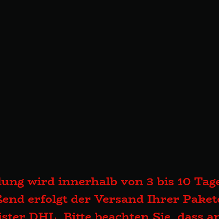
lung wird innerhalb von 3 bis 10 Tage
end erfolgt der Versand Ihrer Pake
eister DHL. Bitte beachten Sie, dass 