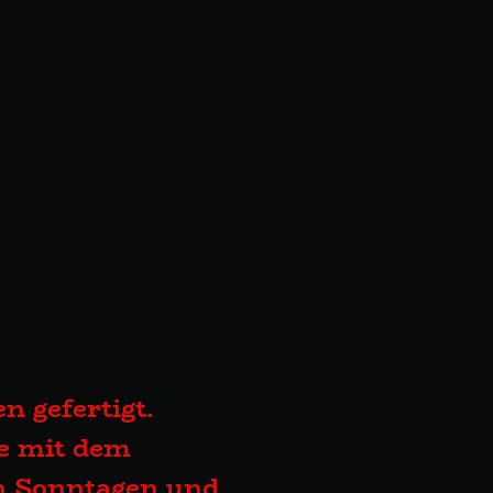
n gefertigt.
te mit dem
an Sonntagen und