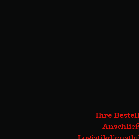
Ihre Bestel
Anschließ
Logistikdienstl