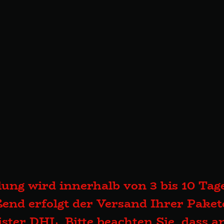
lung wird innerhalb von 3 bis 10 Tage
end erfolgt der Versand Ihrer Pake
eister DHL. Bitte beachten Sie, dass 