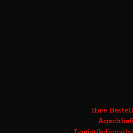
Ihre Bestel
Anschließ
Logistikdienstl