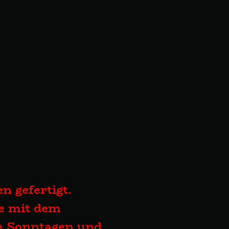
n gefertigt.
te mit dem
an Sonntagen und