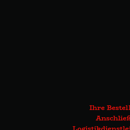
Ihre Bestel
Anschließ
Logistikdienstl