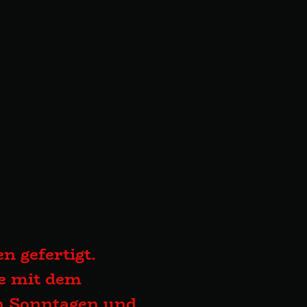
n gefertigt.
te mit dem
an Sonntagen und