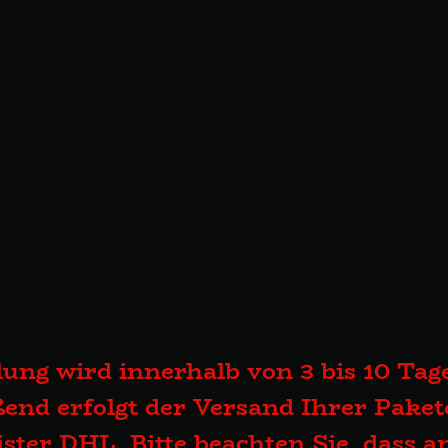
lung wird innerhalb von 3 bis 10 Tage
end erfolgt der Versand Ihrer Pake
eister DHL. Bitte beachten Sie, dass 