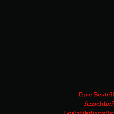
Ihre Bestel
Anschließ
Logistikdienstl