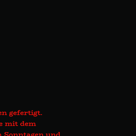
n gefertigt.
te mit dem
an Sonntagen und