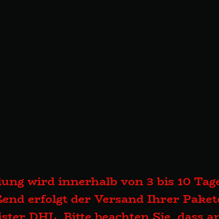
lung wird innerhalb von 3 bis 10 Tage
end erfolgt der Versand Ihrer Pake
eister DHL. Bitte beachten Sie, dass 