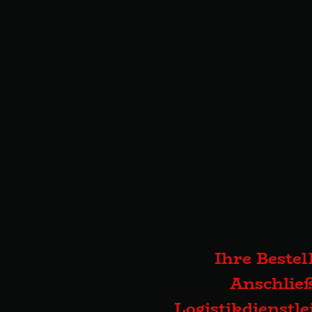
Ihre Bestel
Anschließ
Logistikdienstl