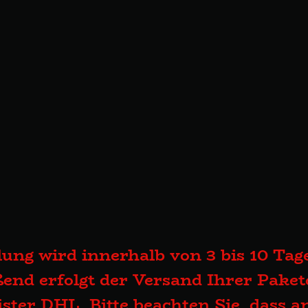
lung wird innerhalb von 3 bis 10 Tage
end erfolgt der Versand Ihrer Pake
eister DHL. Bitte beachten Sie, dass 