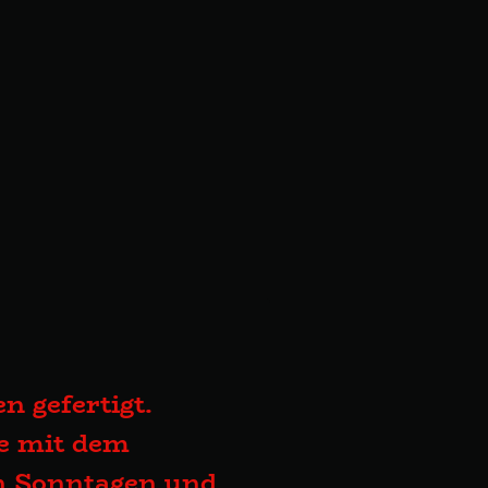
n gefertigt.
te mit dem
an Sonntagen und