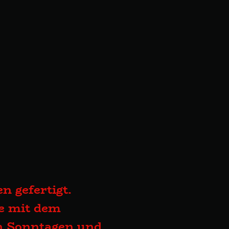
n gefertigt.
te mit dem
an Sonntagen und