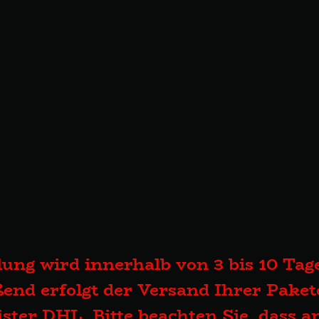
lung wird innerhalb von 3 bis 10 Tage
end erfolgt der Versand Ihrer Pake
eister DHL. Bitte beachten Sie, dass 