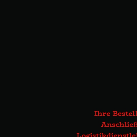
Ihre Bestel
Anschließ
Logistikdienstl