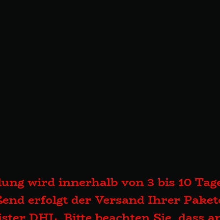
lung wird innerhalb von 3 bis 10 Tage
end erfolgt der Versand Ihrer Pake
eister DHL. Bitte beachten Sie, dass 