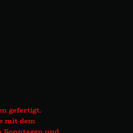
n gefertigt.
te mit dem
an Sonntagen und