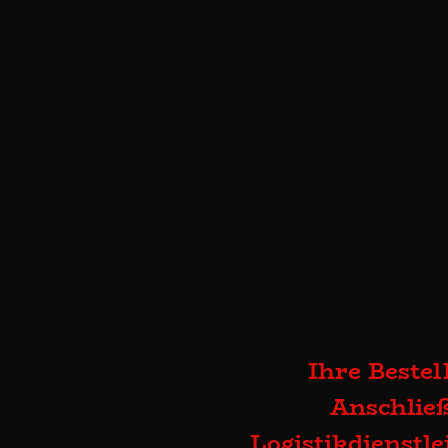
Ihre Bestel
Anschließ
Logistikdienstl