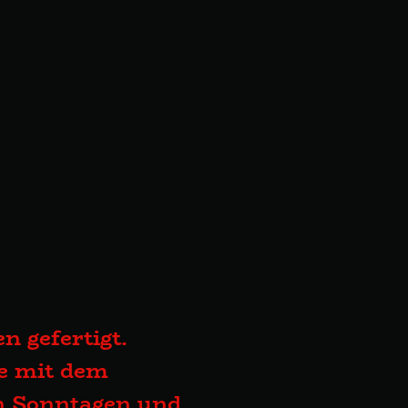
n gefertigt.
te mit dem
an Sonntagen und