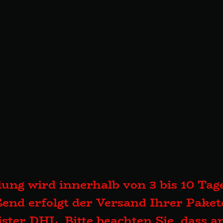
lung wird innerhalb von 3 bis 10 Tage
end erfolgt der Versand Ihrer Pake
eister DHL. Bitte beachten Sie, dass 