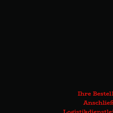
Ihre Bestel
Anschließ
Logistikdienstl