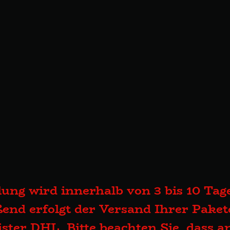
lung wird innerhalb von 3 bis 10 Tage
end erfolgt der Versand Ihrer Pake
eister DHL. Bitte beachten Sie, dass 