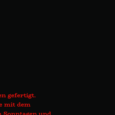
n gefertigt.
te mit dem
an Sonntagen und