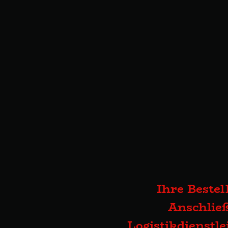
Ihre Bestel
Anschließ
Logistikdienstl