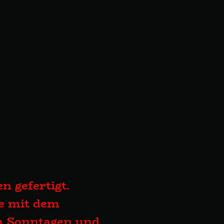
n gefertigt.
te mit dem
an Sonntagen und