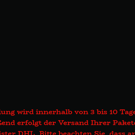
lung wird innerhalb von 3 bis 10 Tage
end erfolgt der Versand Ihrer Pake
eister DHL. Bitte beachten Sie, dass 