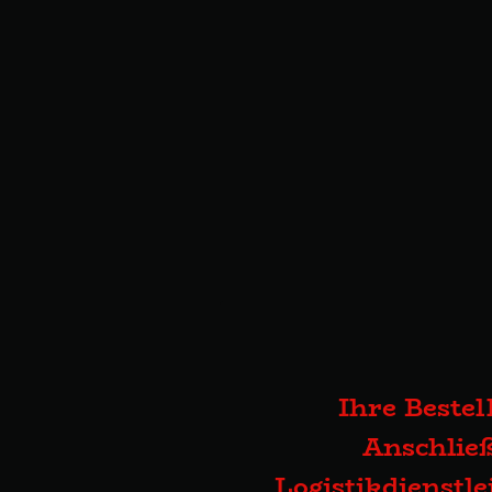
Ihre Bestel
Anschließ
Logistikdienstl