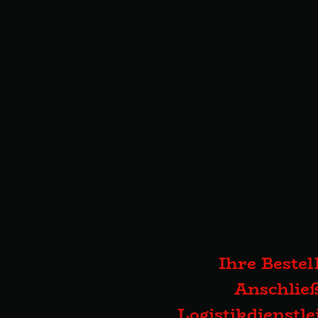
Ihre Bestel
Anschließ
Logistikdienstl