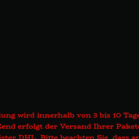
lung wird innerhalb von 3 bis 10 Tage
end erfolgt der Versand Ihrer Pake
eister DHL. Bitte beachten Sie, dass 