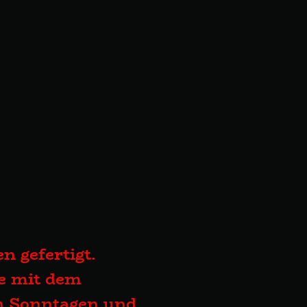
n gefertigt.
te mit dem
an Sonntagen und