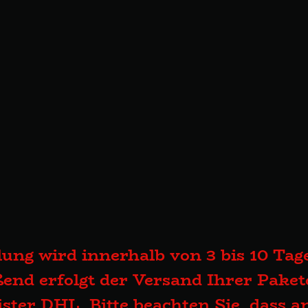
lung wird innerhalb von 3 bis 10 Tage
end erfolgt der Versand Ihrer Pake
eister DHL. Bitte beachten Sie, dass 